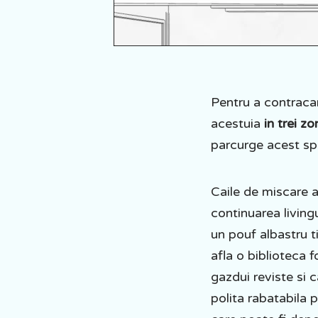
Pentru a contraca
acestuia
in trei zo
parcurge acest sp
Caile de miscare 
continuarea livingu
un pouf albastru t
afla o biblioteca 
gazdui reviste si c
polita rabatabila 