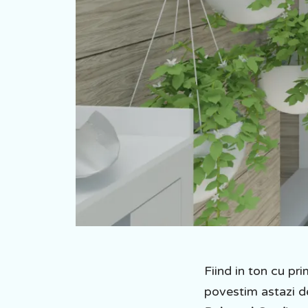
Fiind in ton cu pri
povestim astazi d