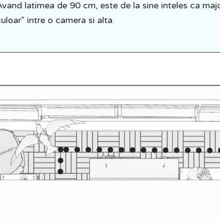
Avand latimea de 90 cm, este de la sine inteles ca majo
uloar” intre o camera si alta.