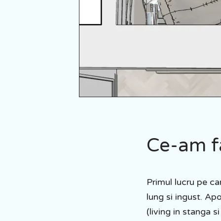
Ce-am f
Primul lucru pe ca
lung si ingust. A
(living in stanga 