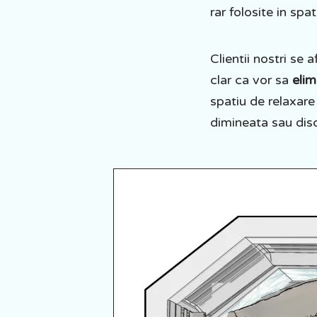
rar folosite in spa
Clientii nostri se 
clar ca vor sa
elim
spatiu de relaxare
dimineata sau disc