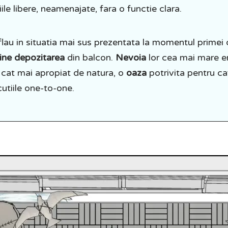
tiile libere, neamenajate, fara o functie clara.
aflau in situatia mai sus prezentata la momentul primei d
ine depozitarea
din balcon.
Nevoia
lor cea mai mare e
 cat mai apropiat de natura, o
oaza
potrivita pentru c
utiile one-to-one.