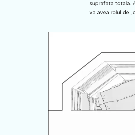
suprafata totala. 
va avea rolul de „c