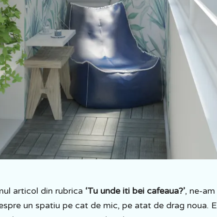
mul articol din rubrica
‘Tu unde iti bei cafeaua?’
, ne-am
espre un spatiu pe cat de mic, pe atat de drag noua. 