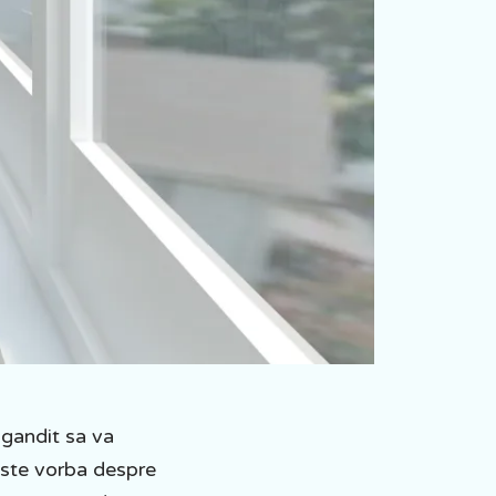
 gandit sa va
Este vorba despre